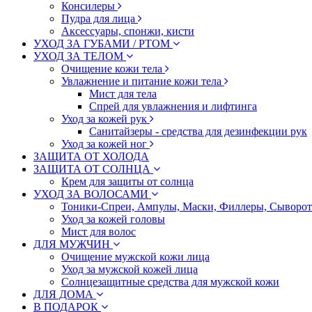
Консилеры
Пудра для лица
Аксессуары, спонжи, кисти
УХОД ЗА ГУБАМИ / РТОМ
УХОД ЗА ТЕЛОМ
Очищение кожи тела
Увлажнение и питание кожи тела
Мист для тела
Спрей для увлажнения и лифтинга
Уход за кожей рук
Санитайзеры - средства для дезинфекции рук
Уход за кожей ног
ЗАЩИТА ОТ ХОЛОДА
ЗАЩИТА ОТ СОЛНЦА
Крем для защиты от солнца
УХОД ЗА ВОЛОСАМИ
Тоники-Спреи, Ампулы, Маски, Филлеры, Сыворотк
Уход за кожей головы
Мист для волос
ДЛЯ МУЖЧИН
Очищение мужской кожи лица
Уход за мужской кожей лица
Солнцезащитные средства для мужской кожи
ДЛЯ ДОМА
В ПОДАРОК