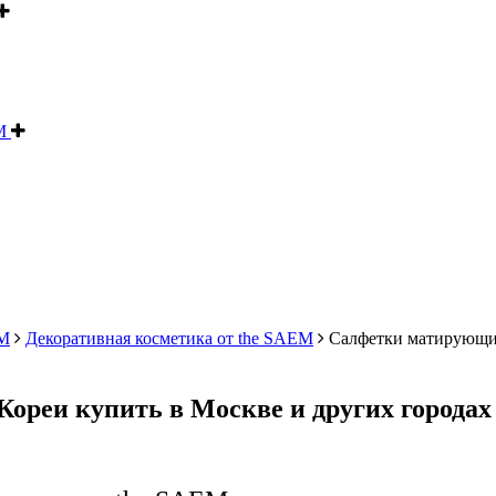
EM
M
Декоративная косметика от the SAEM
Салфетки матирующи
ореи купить в Москве и других городах