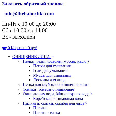
Заказать обратный звонок
info@thebabochki.com
Пн-Пт с 10:00 до 20:00
Сб с 10:00 до 14:00
Вс - выходной
0
Корзина:
0 руб
ОЧИЩЕНИЕ ЛИЦА
Пенки, гели, лосьоны, муссы, мыло
Пенки для умывания
Гели для умывания
Муссы для умывания
Лосьоны для лица
Пенка для глубокого очищения кожи
Тоники, тонеры очищающие
Очищающая вода, Мицеллярная вода
Корейская очищающая вода
Пилинги, скатки, скрабы для лица
Пилинг
Пилинг-скатка