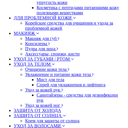
упругость кожи
Косметика с пептидами питающими кожу
полезными веществами
ДЛЯ ПРОБЛЕМНОЙ КОЖИ
Корейские средства для очищения и ухода за
проблемной кожей
МАКИЯЖ
Макияж для губ
Консилеры
Пудра для лица
Аксессуары, спонжи, кисти
УХОД ЗА ГУБАМИ / РТОМ
УХОД ЗА ТЕЛОМ
Очищение кожи тела
Увлажнение и питание кожи тела
Мист для тела
Спрей для увлажнения и лифтинга
Уход за кожей рук
Санитайзеры - средства для дезинфекции
рук
Уход за кожей ног
ЗАЩИТА ОТ ХОЛОДА
ЗАЩИТА ОТ СОЛНЦА
Крем для защиты от солнца
УХОД ЗА ВОЛОСАМИ