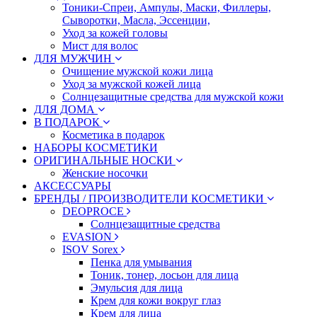
Тоники-Спреи, Ампулы, Маски, Филлеры,
Сыворотки, Масла, Эссенции,
Уход за кожей головы
Мист для волос
ДЛЯ МУЖЧИН
Очищение мужской кожи лица
Уход за мужской кожей лица
Солнцезащитные средства для мужской кожи
ДЛЯ ДОМА
В ПОДАРОК
Косметика в подарок
НАБОРЫ КОСМЕТИКИ
ОРИГИНАЛЬНЫЕ НОСКИ
Женские носочки
АКСЕССУАРЫ
БРЕНДЫ / ПРОИЗВОДИТЕЛИ КОСМЕТИКИ
DEOPROCE
Солнцезащитные средства
EVASION
ISOV Sorex
Пенка для умывания
Тоник, тонер, лосьон для лица
Эмульсия для лица
Крем для кожи вокруг глаз
Крем для лица