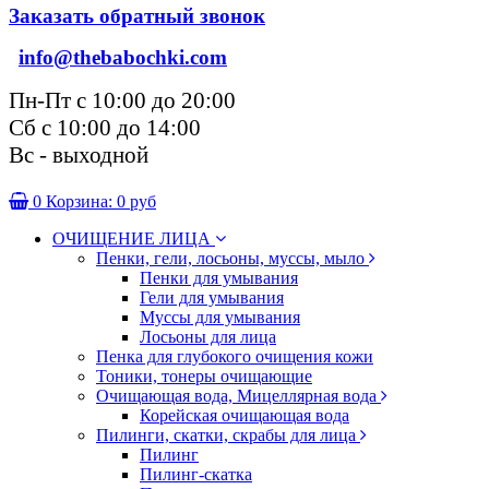
Заказать обратный звонок
info@thebabochki.com
Пн-Пт с 10:00 до 20:00
Сб с 10:00 до 14:00
Вс - выходной
0
Корзина:
0 руб
ОЧИЩЕНИЕ ЛИЦА
Пенки, гели, лосьоны, муссы, мыло
Пенки для умывания
Гели для умывания
Муссы для умывания
Лосьоны для лица
Пенка для глубокого очищения кожи
Тоники, тонеры очищающие
Очищающая вода, Мицеллярная вода
Корейская очищающая вода
Пилинги, скатки, скрабы для лица
Пилинг
Пилинг-скатка