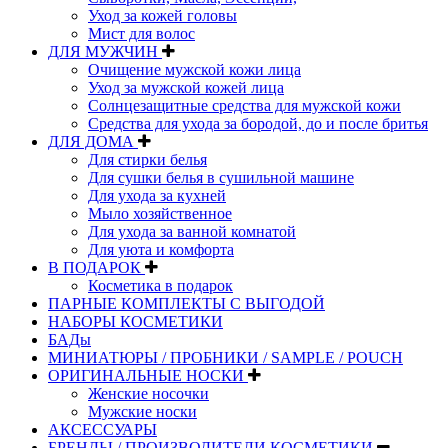
Уход за кожей головы
Мист для волос
ДЛЯ МУЖЧИН
Очищение мужской кожи лица
Уход за мужской кожей лица
Солнцезащитные средства для мужской кожи
Средства для ухода за бородой, до и после бритья
ДЛЯ ДОМА
Для стирки белья
Для сушки белья в сушильной машине
Для ухода за кухней
Мыло хозяйственное
Для ухода за ванной комнатой
Для уюта и комфорта
В ПОДАРОК
Косметика в подарок
ПАРНЫЕ КОМПЛЕКТЫ С ВЫГОДОЙ
НАБОРЫ КОСМЕТИКИ
БАДы
МИНИАТЮРЫ / ПРОБНИКИ / SAMPLE / POUCH
ОРИГИНАЛЬНЫЕ НОСКИ
Женские носочки
Мужские носки
АКСЕССУАРЫ
БРЕНДЫ / ПРОИЗВОДИТЕЛИ КОСМЕТИКИ