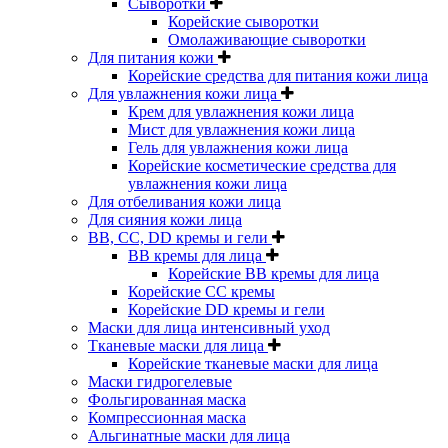
Сыворотки
Корейские сыворотки
Омолаживающие сыворотки
Для питания кожи
Корейские средства для питания кожи лица
Для увлажнения кожи лица
Крем для увлажнения кожи лица
Мист для увлажнения кожи лица
Гель для увлажнения кожи лица
Корейские косметические средства для
увлажнения кожи лица
Для отбеливания кожи лица
Для сияния кожи лица
BB, CC, DD кремы и гели
BB кремы для лица
Корейские BB кремы для лица
Корейские CC кремы
Корейские DD кремы и гели
Маски для лица интенсивный уход
Тканевые маски для лица
Корейские тканевые маски для лица
Маски гидрогелевые
Фольгированная маска
Компрессионная маска
Альгинатные маски для лица