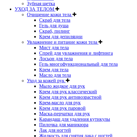
Зубная щетка
УХОД ЗА ТЕЛОМ
Очищение кожи тела
Скраб для тела
Гель для душа
Скраб, пилинг
Крем для депиляции
Увлажнение и питание кожи тела
Мист для тела
Спрей для увлажнения и лифтинга
Лосьон для тела
Гель многофункциональный для тела
Крем для тела
Масло для тела
Уход за кожей рук
Мыло жидкое для рук
Крем для рук классический
Крем для рук антивозрастной
Крем-масло для рук
Крем для рук паровой
Маска-перчатки для рук
Карандаш для удаления кутикулы
Пилочка для маникюра
Лак для ногтей
Жидкость для снятия лака с ногтей