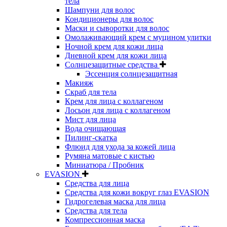
тела
Шампуни для волос
Кондиционеры для волос
Маски и сыворотки для волос
Омолаживающий крем с муцином улитки
Ночной крем для кожи лица
Дневной крем для кожи лица
Солнцезащитные средства
Эссенция солнцезащитная
Макияж
Скраб для тела
Крем для лица с коллагеном
Лосьон для лица с коллагеном
Мист для лица
Вода очищающая
Пилинг-скатка
Флюид для ухода за кожей лица
Румяна матовые с кистью
Миниатюра / Пробник
EVASION
Средства для лица
Средства для кожи вокруг глаз EVASION
Гидрогелевая маска для лица
Средства для тела
Компрессионная маска