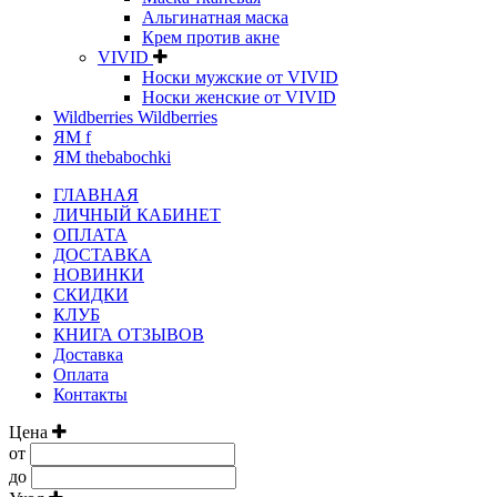
Альгинатная маска
Крем против акне
VIVID
Носки мужские от VIVID
Носки женские от VIVID
Wildberries Wildberries
ЯМ f
ЯМ thebabochki
ГЛАВНАЯ
ЛИЧНЫЙ КАБИНЕТ
ОПЛАТА
ДОСТАВКА
НОВИНКИ
СКИДКИ
КЛУБ
КНИГА ОТЗЫВОВ
Доставка
Оплата
Контакты
Цена
от
до