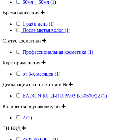
60мл + 60мл (1)
Время нанесения
1 раз в день (1)
После мытья волос (1)
Статус косметики
Профессиональная косметика (1)
Курс применения
от 3-х месяцев (1)
Декларация о соответствии №
ЕАЭС N RU Д-RU.РА03.В.30690/22 (1)
Количество в упаковке, шт
2 (1)
ТН ВЭД
3305 90 000 1 (1)