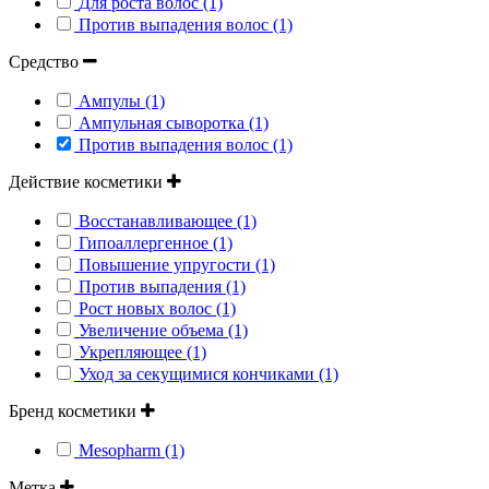
Для роста волос (1)
Против выпадения волос (1)
Средство
Ампулы (1)
Ампульная сыворотка (1)
Против выпадения волос (1)
Действие косметики
Восстанавливающее (1)
Гипоаллергенное (1)
Повышение упругости (1)
Против выпадения (1)
Рост новых волос (1)
Увеличение объема (1)
Укрепляющее (1)
Уход за секущимися кончиками (1)
Бренд косметики
Mesopharm (1)
Метка