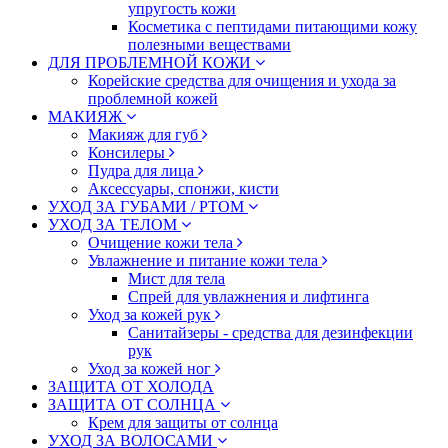
упругость кожи
Косметика с пептидами питающими кожу
полезными веществами
ДЛЯ ПРОБЛЕМНОЙ КОЖИ
Корейские средства для очищения и ухода за
проблемной кожей
МАКИЯЖ
Макияж для губ
Консилеры
Пудра для лица
Аксессуары, спонжи, кисти
УХОД ЗА ГУБАМИ / РТОМ
УХОД ЗА ТЕЛОМ
Очищение кожи тела
Увлажнение и питание кожи тела
Мист для тела
Спрей для увлажнения и лифтинга
Уход за кожей рук
Санитайзеры - средства для дезинфекции
рук
Уход за кожей ног
ЗАЩИТА ОТ ХОЛОДА
ЗАЩИТА ОТ СОЛНЦА
Крем для защиты от солнца
УХОД ЗА ВОЛОСАМИ