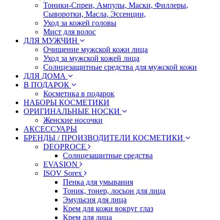
Тоники-Спреи, Ампулы, Маски, Филлеры,
Сыворотки, Масла, Эссенции,
Уход за кожей головы
Мист для волос
ДЛЯ МУЖЧИН
Очищение мужской кожи лица
Уход за мужской кожей лица
Солнцезащитные средства для мужской кожи
ДЛЯ ДОМА
В ПОДАРОК
Косметика в подарок
НАБОРЫ КОСМЕТИКИ
ОРИГИНАЛЬНЫЕ НОСКИ
Женские носочки
АКСЕССУАРЫ
БРЕНДЫ / ПРОИЗВОДИТЕЛИ КОСМЕТИКИ
DEOPROCE
Солнцезащитные средства
EVASION
ISOV Sorex
Пенка для умывания
Тоник, тонер, лосьон для лица
Эмульсия для лица
Крем для кожи вокруг глаз
Крем для лица