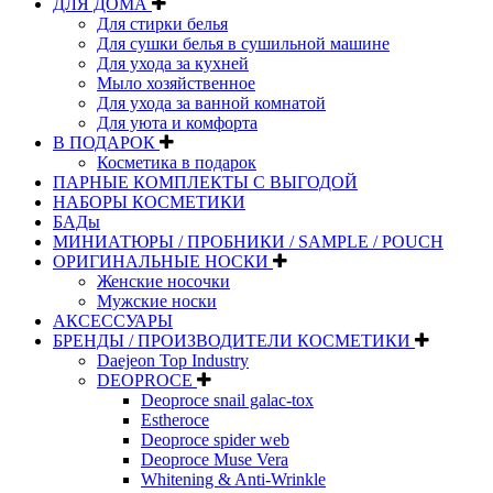
ДЛЯ ДОМА
Для стирки белья
Для сушки белья в сушильной машине
Для ухода за кухней
Мыло хозяйственное
Для ухода за ванной комнатой
Для уюта и комфорта
В ПОДАРОК
Косметика в подарок
ПАРНЫЕ КОМПЛЕКТЫ С ВЫГОДОЙ
НАБОРЫ КОСМЕТИКИ
БАДы
МИНИАТЮРЫ / ПРОБНИКИ / SAMPLE / POUCH
ОРИГИНАЛЬНЫЕ НОСКИ
Женские носочки
Мужские носки
АКСЕССУАРЫ
БРЕНДЫ / ПРОИЗВОДИТЕЛИ КОСМЕТИКИ
Daejeon Top Industry
DEOPROCE
Deoproce snail galac-tox
Estheroce
Deoproce spider web
Deoproce Muse Vera
Whitening & Anti-Wrinkle