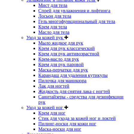
Мист для тела
Спрей для увлажнения и лифтинга
Лосьон для тела
Гель многофункциональный для тела
Крем для тела
Масло для тела
Уход за кожей рук
Мыло жидкое для рук
Крем для рук классический
Крем для рук антивозрастной
Крем-масло для рук
Крем для рук паровой
Маска-перчатки для рук
Карандаш для удаления кутикулы
Пилочка для маникюра
Лак для ногтей
Жидкость для снятия лака с ногтей
Санитайзеры - средства для дезинфекции
рук
Уход за кожей ног
Крем для ног
Стик для ухода за кожей ног и локтей
Пилинг-носки для кожи ног
Маска-носки для ног