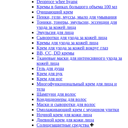
Deoproce whee hyang
Кремы в банках большого объема 100 мл
Очищающий крем
Пенки, гели, муссы, мыло для умывания
Тоники, тонеры, эмульсии, эссенции для
ухода за кожей лица
Эмульсия для лица
Сыворотки для ухода за кожей лица
Кремы для ухода за кожей лица
Крем для ухода за кожей вокруг глаз
BB, CC, DD кремы
Тканевые маски для интенсивного ухода за
кожей лица
Гель для душа
Крем для рук
Крем для ног
Многофункциональный крем для лица и
тела
Шампуни для волос
Кондиционеры для волос
Маски и сыворотки для волос
Омолаживающий крем с муцином улитки
Ночной крем для кожи лица
Дневной крем для кожи лица
Солнцезащитные средства