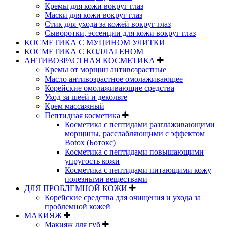
Кремы для кожи вокруг глаз
Маски для кожи вокруг глаз
Стик для ухода за кожей вокруг глаз
Сыворотки, эссенции для кожи вокруг глаз
КОСМЕТИКА С МУЦИНОМ УЛИТКИ
КОСМЕТИКА С КОЛЛАГЕНОМ
АНТИВОЗРАСТНАЯ КОСМЕТИКА
Кремы от морщин антивозрастные
Масло антивозрастное омолаживающее
Корейские омолаживающие средства
Уход за шеей и декольте
Крем массажный
Пептидная косметика
Косметика с пептидами разглаживающими
морщины, расслабляющими с эффектом
Botox (Ботокс)
Косметика с пептидами повышающими
упругость кожи
Косметика с пептидами питающими кожу
полезными веществами
ДЛЯ ПРОБЛЕМНОЙ КОЖИ
Корейские средства для очищения и ухода за
проблемной кожей
МАКИЯЖ
Макияж для губ