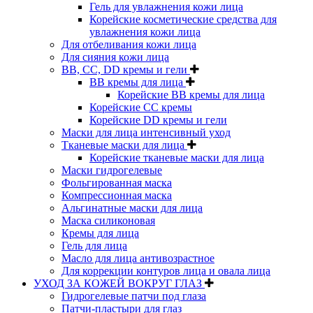
Гель для увлажнения кожи лица
Корейские косметические средства для
увлажнения кожи лица
Для отбеливания кожи лица
Для сияния кожи лица
BB, CC, DD кремы и гели
BB кремы для лица
Корейские BB кремы для лица
Корейские CC кремы
Корейские DD кремы и гели
Маски для лица интенсивный уход
Тканевые маски для лица
Корейские тканевые маски для лица
Маски гидрогелевые
Фольгированная маска
Компрессионная маска
Альгинатные маски для лица
Маска силиконовая
Кремы для лица
Гель для лица
Масло для лица антивозрастное
Для коррекции контуров лица и овала лица
УХОД ЗА КОЖЕЙ ВОКРУГ ГЛАЗ
Гидрогелевые патчи под глаза
Патчи-пластыри для глаз