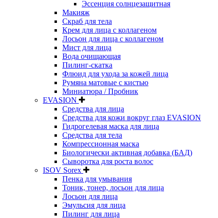
Эссенция солнцезащитная
Макияж
Скраб для тела
Крем для лица с коллагеном
Лосьон для лица с коллагеном
Мист для лица
Вода очищающая
Пилинг-скатка
Флюид для ухода за кожей лица
Румяна матовые с кистью
Миниатюра / Пробник
EVASION
Средства для лица
Средства для кожи вокруг глаз EVASION
Гидрогелевая маска для лица
Средства для тела
Компрессионная маска
Биологически активная добавка (БАД)
Сыворотка для роста волос
ISOV Sorex
Пенка для умывания
Тоник, тонер, лосьон для лица
Лосьон для лица
Эмульсия для лица
Пилинг для лица