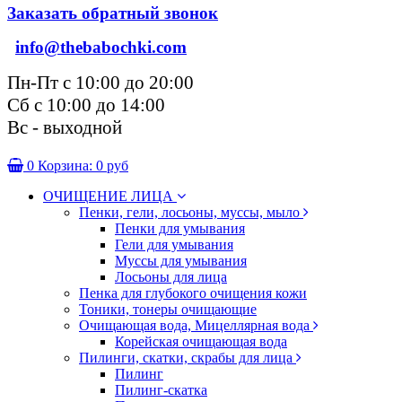
Заказать обратный звонок
info@thebabochki.com
Пн-Пт с 10:00 до 20:00
Сб с 10:00 до 14:00
Вс - выходной
0
Корзина:
0 руб
ОЧИЩЕНИЕ ЛИЦА
Пенки, гели, лосьоны, муссы, мыло
Пенки для умывания
Гели для умывания
Муссы для умывания
Лосьоны для лица
Пенка для глубокого очищения кожи
Тоники, тонеры очищающие
Очищающая вода, Мицеллярная вода
Корейская очищающая вода
Пилинги, скатки, скрабы для лица
Пилинг
Пилинг-скатка