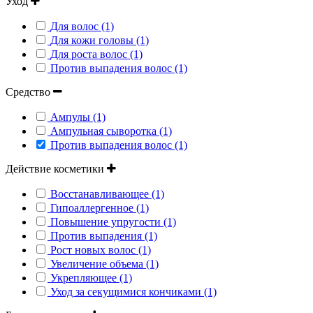
Уход
Для волос (1)
Для кожи головы (1)
Для роста волос (1)
Против выпадения волос (1)
Средство
Ампулы (1)
Ампульная сыворотка (1)
Против выпадения волос (1)
Действие косметики
Восстанавливающее (1)
Гипоаллергенное (1)
Повышение упругости (1)
Против выпадения (1)
Рост новых волос (1)
Увеличение объема (1)
Укрепляющее (1)
Уход за секущимися кончиками (1)