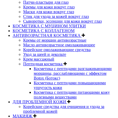
Патчи-пластыри для глаз
Кремы для кожи вокруг глаз
Маски для кожи вокруг глаз
Стик для ухода за кожей вокруг глаз
Сыворотки, эссенции для кожи вокруг глаз
КОСМЕТИКА С МУЦИНОМ УЛИТКИ
КОСМЕТИКА С КОЛЛАГЕНОМ
АНТИВОЗРАСТНАЯ КОСМЕТИКА
Кремы от морщин антивозрастные
Масло антивозрастное омолаживающее
Корейские омолаживающие средства
Уход за шеей и декольте
Крем массажный
Пептидная косметика
Косметика с пептидами разглаживающими
морщины, расслабляющими с эффектом
Botox (Ботокс)
Косметика с пептидами повышающими
упругость кожи
Косметика с пептидами питающими кожу
полезными веществами
ДЛЯ ПРОБЛЕМНОЙ КОЖИ
Корейские средства для очищения и ухода за
проблемной кожей
МАКИЯЖ