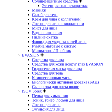
Солнцезащитные средства
Эссенция солнцезащитная
Макияж
Скраб для тела
Крем для лица с коллагеном
Лосьон для лица с коллагеном
Мист для лица
Вода очищающая
Пилинг-скатка
Флюид для ухода за кожей лица
Румяна матовые с кистью
Миниатюра / Пробник
EVASION
Средства для лица
Средства для кожи вокруг глаз EVASION
Гидрогелевая маска для лица
Средства для тела
Компрессионная маска
Биологически активная добавка (БАД)
Сыворотка для роста волос
ISOV Sorex
Пенка для умывания
Тоник, тонер, лосьон для лица
Лосьон для лица
Эмульсия для лица