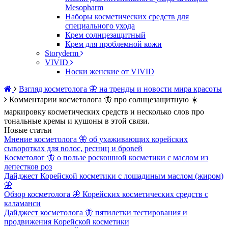
Mesopharm
Наборы косметических средств для
специального ухода
Крем солнцезащитный
Крем для проблемной кожи
Storyderm
VIVID
Носки женские от VIVID
Взгляд косметолога 🦋 на тренды и новости мира красоты
Комментарии косметолога 🦋 про солнцезащитную ☀️
маркировку косметических средств и несколько слов про
тональные кремы и кушоны в этой связи.
Новые статьи
Мнение косметолога 🦋 об ухаживающих корейских
сыворотках для волос, ресниц и бровей
Косметолог 🦋 о пользе роскошной косметики с маслом из
лепестков роз
Дайджест Корейской косметики с лошадиным маслом (жиром)
🦋
Обзор косметолога 🦋 Корейских косметических средств с
каламанси
Дайджест косметолога 🦋 пятилетки тестирования и
продвижения Корейской косметики