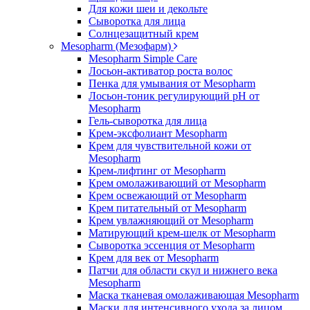
Для кожи шеи и декольте
Сыворотка для лица
Солнцезащитный крем
Mesopharm (Мезофарм)
Mesopharm Simple Care
Лосьон-активатор роста волос
Пенка для умывания от Mesopharm
Лосьон-тоник регулирующий рН от
Mesopharm
Гель-сыворотка для лица
Крем-эксфолиант Mesopharm
Крем для чувствительной кожи от
Mesopharm
Крем-лифтинг от Mesopharm
Крем омолаживающий от Mesopharm
Крем освежающий от Mesopharm
Крем питательный от Mesopharm
Крем увлажняющий от Mesopharm
Матирующий крем-шелк от Mesopharm
Сыворотка эссенция от Mesopharm
Крем для век от Mesopharm
Патчи для области скул и нижнего века
Mesopharm
Маска тканевая омолаживающая Mesopharm
Маски для интенсивного ухода за лицом