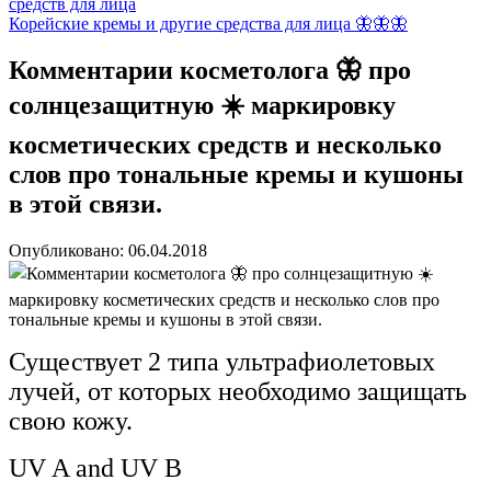
средств для лица
Корейские кремы и другие средства для лица 🦋🦋🦋
Комментарии косметолога 🦋 про
солнцезащитную ☀️ маркировку
косметических средств и несколько
слов про тональные кремы и кушоны
в этой связи.
Опубликовано: 06.04.2018
Существует 2 типа ультрафиолетовых
лучей, от которых необходимо защищать
свою кожу.
UV A and UV B