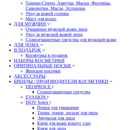
Тоники-Спреи, Ампулы, Маски, Филлеры,
Сыворотки, Масла, Эссенции,
Уход за кожей головы
Мист для волос
ДЛЯ МУЖЧИН
Очищение мужской кожи лица
Уход за мужской кожей лица
Солнцезащитные средства для мужской кожи
ДЛЯ ДОМА
В ПОДАРОК
Косметика в подарок
НАБОРЫ КОСМЕТИКИ
ОРИГИНАЛЬНЫЕ НОСКИ
Женские носочки
АКСЕССУАРЫ
БРЕНДЫ / ПРОИЗВОДИТЕЛИ КОСМЕТИКИ
DEOPROCE
Солнцезащитные средства
EVASION
ISOV Sorex
Пенка для умывания
Тоник, тонер, лосьон для лица
Эмульсия для лица
Крем для кожи вокруг глаз
Крем для лица