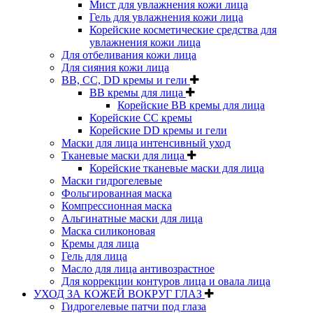
Мист для увлажнения кожи лица
Гель для увлажнения кожи лица
Корейские косметические средства для
увлажнения кожи лица
Для отбеливания кожи лица
Для сияния кожи лица
BB, CC, DD кремы и гели
BB кремы для лица
Корейские BB кремы для лица
Корейские CC кремы
Корейские DD кремы и гели
Маски для лица интенсивный уход
Тканевые маски для лица
Корейские тканевые маски для лица
Маски гидрогелевые
Фольгированная маска
Компрессионная маска
Альгинатные маски для лица
Маска силиконовая
Кремы для лица
Гель для лица
Масло для лица антивозрастное
Для коррекции контуров лица и овала лица
УХОД ЗА КОЖЕЙ ВОКРУГ ГЛАЗ
Гидрогелевые патчи под глаза