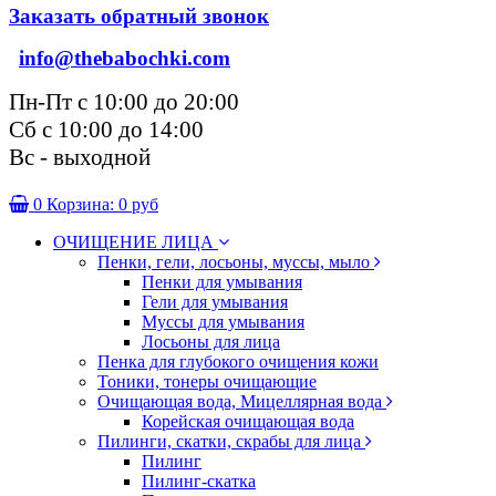
Заказать обратный звонок
info@thebabochki.com
Пн-Пт с 10:00 до 20:00
Сб с 10:00 до 14:00
Вс - выходной
0
Корзина:
0 руб
ОЧИЩЕНИЕ ЛИЦА
Пенки, гели, лосьоны, муссы, мыло
Пенки для умывания
Гели для умывания
Муссы для умывания
Лосьоны для лица
Пенка для глубокого очищения кожи
Тоники, тонеры очищающие
Очищающая вода, Мицеллярная вода
Корейская очищающая вода
Пилинги, скатки, скрабы для лица
Пилинг
Пилинг-скатка