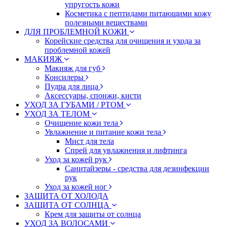
упругость кожи
Косметика с пептидами питающими кожу
полезными веществами
ДЛЯ ПРОБЛЕМНОЙ КОЖИ
Корейские средства для очищения и ухода за
проблемной кожей
МАКИЯЖ
Макияж для губ
Консилеры
Пудра для лица
Аксессуары, спонжи, кисти
УХОД ЗА ГУБАМИ / РТОМ
УХОД ЗА ТЕЛОМ
Очищение кожи тела
Увлажнение и питание кожи тела
Мист для тела
Спрей для увлажнения и лифтинга
Уход за кожей рук
Санитайзеры - средства для дезинфекции
рук
Уход за кожей ног
ЗАЩИТА ОТ ХОЛОДА
ЗАЩИТА ОТ СОЛНЦА
Крем для защиты от солнца
УХОД ЗА ВОЛОСАМИ