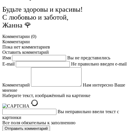
Будьте здоровы и красивы!
С любовью и заботой,
Жанна 🌹
Комментарии (0)
Комментарии
Пока нет комментариев
Оставить комментарий
Имя
Вы не представились
E-mail
Не правильно введен e-mail
Комментарий
Нам интересно Ваше
мнение
Наберите текст, изображённый на картинке
Вы неправильно ввели текст с
картинки
Все поля обязательны к заполнению