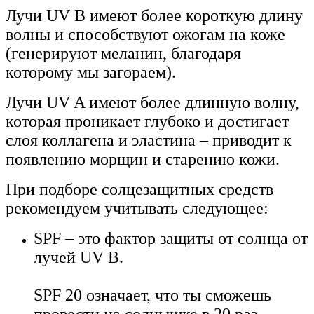
Лучи UV B имеют более короткую длину
волны и способствуют ожогам на коже
(генерируют меланин, благодаря
которому мы загораем).
Лучи UV A имеют более длинную волну,
которая проникает глубоко и достигает
слоя коллагена и эластина – приводит к
появлению морщин и старению кожи.
При подборе солцезащитных средств
рекомендуем учитывать следующее:
SPF – это фактор защиты от солнца от
лучей UV B.
SPF 20 означает, что ты сможешь
провести на солнышке в 20 раз