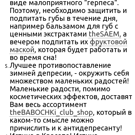
виде малоприятного "герпеса".
Поэтому, необходимо защитить и
подпитать губы в течение дня,
например бальзамом для губ с
ценными экстрактами
theSAEM,
а
вечером подпитать их
фруктовой
маской
, которая будет работать и
во время сна!
Лучшее противопоставление
зимней депресии, - окружить себя
множеством маленьких радостей!
Маленькие радости, помимо
косметических эффектов, доставят
Вам весь ассортимент
theBABOCHKi_club_shop
, который в
каком-то смысле можно
причислить и к антидепресанту!