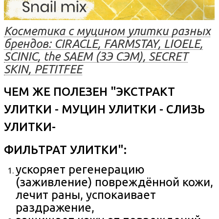
Косметика с муцином улитки разных
брендов: CIRACLE, FARMSTAY, LIOELE,
SCINIC, the SAEM (ЗЭ СЭМ), SECRET
SKIN, PETITFEE
ЧЕМ ЖЕ ПОЛЕЗЕН "ЭКСТРАКТ
УЛИТКИ - МУЦИН УЛИТКИ - СЛИЗЬ
УЛИТКИ-
ФИЛЬТРАТ УЛИТКИ"
:
ускоряет регенерацию
(заживление) повреждённой кожи,
лечит раны, успокаивает
раздражение,