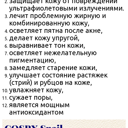
защищает кожу от повреждений
ультрафиолетовыми излучениями.
лечит проблемную жирную и
комбинированную кожу,
осветляет пятна после акне,
делает кожу упругой,
выравнивает тон кожи,
осветляет нежелательную
пигментацию,
замедляет старение кожи,
улучшает состояние растяжек
(стрий) и рубцов на коже,
увлажняет кожу,
сужает поры,
является мощным
антиоксидантом