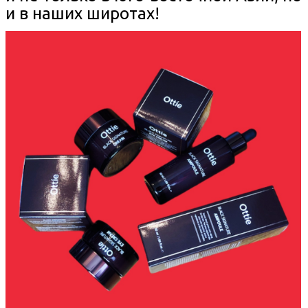
и в наших широтах!