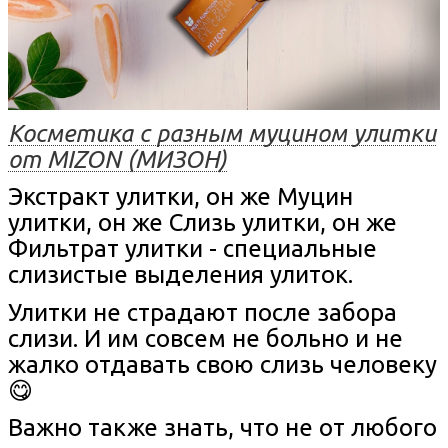
Косметика с разным муцином улитки
от MIZON (МИЗОН)
Экстракт улитки, он же Муцин
улитки, он же Слизь улитки, он же
Фильтрат улитки - специальные
слизистые выделения улиток.
Улитки не страдают после забора
слизи. И им совсем не больно и не
жалко отдавать свою слизь человеку
😋
Важно также знать, что не от любого