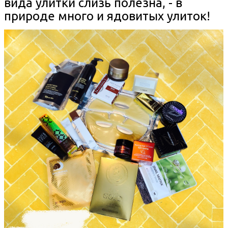
вида улитки слизь полезна, - в
природе много и ядовитых улиток!