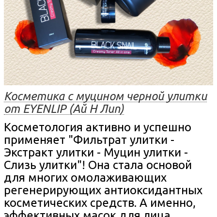
Косметика с муцином черной улитки
от EYENLIP (Ай Н Лип)
Косметология активно и успешно
применяет "Фильтрат улитки -
Экстракт улитки - Муцин улитки -
Слизь улитки"! Она стала основой
для многих омолаживающих
регенерирующих антиоксидантных
косметических средств. А именно,
эффективных масок для лица,