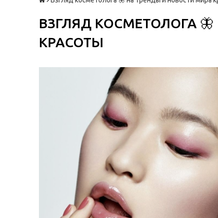
Взгляд косметолога 🦋 на тренды и новости мира 
ВЗГЛЯД КОСМЕТОЛОГА 🦋
КРАСОТЫ