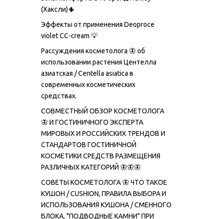
(Хаксли)🌵
Эффекты от применения Deoproce
violet CC-сream 💡
Рассуждения косметолога 🦋 об
использовании растения Центелла
азиатская / Centella asiatica в
современных косметических
средствах.
СОВМЕСТНЫЙ ОБЗОР КОСМЕТОЛОГА
🦋 И ГОСТИНИЧНОГО ЭКСПЕРТА
МИРОВЫХ И РОССИЙСКИХ ТРЕНДОВ И
СТАНДАРТОВ ГОСТИНИЧНОЙ
КОСМЕТИКИ СРЕДСТВ РАЗМЕЩЕНИЯ
РАЗЛИЧНЫХ КАТЕГОРИЙ 🦋🦋🦋
СОВЕТЫ КОСМЕТОЛОГА 🦋 ЧТО ТАКОЕ
КУШОН / CUSHION, ПРАВИЛА ВЫБОРА И
ИСПОЛЬЗОВАНИЯ КУШОНА / СМЕННОГО
БЛОКА, "ПОДВОДНЫЕ КАМНИ" ПРИ