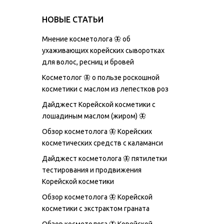
НОВЫЕ СТАТЬИ
Мнение косметолога 🦋 об
ухаживающих корейских сыворотках
для волос, ресниц и бровей
Косметолог 🦋 о пользе роскошной
косметики с маслом из лепестков роз
Дайджест Корейской косметики с
лошадиным маслом (жиром) 🦋
Обзор косметолога 🦋 Корейских
косметических средств с каламанси
Дайджест косметолога 🦋 пятилетки
тестирования и продвижения
Корейской косметики
Обзор косметолога 🦋 Корейской
косметики с экстрактом граната