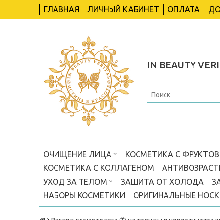
ГЛАВНАЯ
ЛИЧНЫЙ КАБИНЕТ
ОПЛАТА
ДО
IN BEAUTY VERI
ОЧИЩЕНИЕ ЛИЦА
КОСМЕТИКА С ФРУКТО
КОСМЕТИКА С КОЛЛАГЕНОМ
АНТИВОЗРАСТ
УХОД ЗА ТЕЛОМ
ЗАЩИТА ОТ ХОЛОДА
З
НАБОРЫ КОСМЕТИКИ
ОРИГИНАЛЬНЫЕ НОС