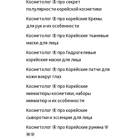
Косметолог 🦋 про секрет
полулярности корейской косметики
Косметолог 🦋 про корейские Кремы
для рук и их особенности
Косметолог 🦋 про Корейские тканевые
маски для лица
Косметолог 🦋 про Гидрогелевые
корейские маски для лица
Косметолог 🦋 про Корейские патчи для
кожи вокруг глаз
Косметолог 🦋 про Корейские
миниатюры косметики, наборы
миниатюр и их особенности
Косметолог 🦋 про корейские
сыворотки и эссенции для лица
Косметолог 🦋 про Корейские румяна 🌸
🌺🌸