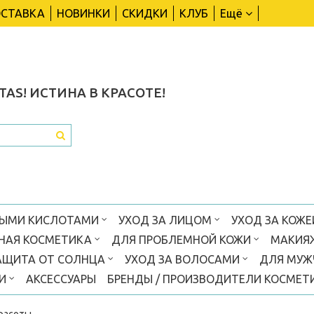
СТАВКА
НОВИНКИ
СКИДКИ
КЛУБ
Ещё
TAS!
ИСТИНА В КРАСОТЕ!
ВЫМИ КИСЛОТАМИ
УХОД ЗА ЛИЦОМ
УХОД ЗА КОЖЕ
НАЯ КОСМЕТИКА
ДЛЯ ПРОБЛЕМНОЙ КОЖИ
МАКИЯ
АЩИТА ОТ СОЛНЦА
УХОД ЗА ВОЛОСАМИ
ДЛЯ МУ
КИ
АКСЕССУАРЫ
БРЕНДЫ / ПРОИЗВОДИТЕЛИ КОСМЕТ