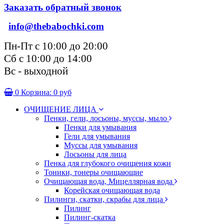
Заказать обратный звонок
info@thebabochki.com
Пн-Пт с 10:00 до 20:00
Сб с 10:00 до 14:00
Вс - выходной
0
Корзина:
0 руб
ОЧИЩЕНИЕ ЛИЦА
Пенки, гели, лосьоны, муссы, мыло
Пенки для умывания
Гели для умывания
Муссы для умывания
Лосьоны для лица
Пенка для глубокого очищения кожи
Тоники, тонеры очищающие
Очищающая вода, Мицеллярная вода
Корейская очищающая вода
Пилинги, скатки, скрабы для лица
Пилинг
Пилинг-скатка