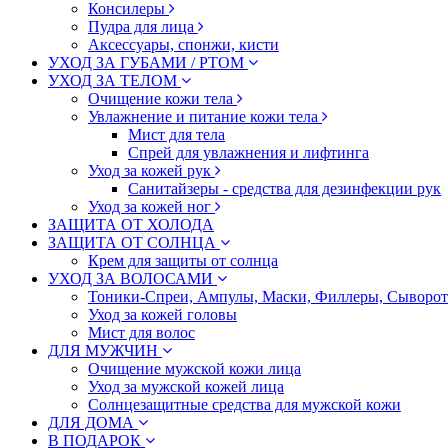
Консилеры
Пудра для лица
Аксессуары, спонжи, кисти
УХОД ЗА ГУБАМИ / РТОМ
УХОД ЗА ТЕЛОМ
Очищение кожи тела
Увлажнение и питание кожи тела
Мист для тела
Спрей для увлажнения и лифтинга
Уход за кожей рук
Санитайзеры - средства для дезинфекции рук
Уход за кожей ног
ЗАЩИТА ОТ ХОЛОДА
ЗАЩИТА ОТ СОЛНЦА
Крем для защиты от солнца
УХОД ЗА ВОЛОСАМИ
Тоники-Спреи, Ампулы, Маски, Филлеры, Сыворотк
Уход за кожей головы
Мист для волос
ДЛЯ МУЖЧИН
Очищение мужской кожи лица
Уход за мужской кожей лица
Солнцезащитные средства для мужской кожи
ДЛЯ ДОМА
В ПОДАРОК