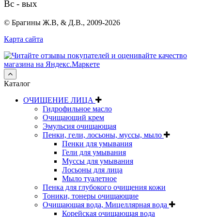
Вс - вых
© Брагины Ж.В, & Д.В., 2009-2026
Карта сайта
Каталог
ОЧИЩЕНИЕ ЛИЦА
Гидрофильное масло
Очищающий крем
Эмульсия очищающая
Пенки, гели, лосьоны, муссы, мыло
Пенки для умывания
Гели для умывания
Муссы для умывания
Лосьоны для лица
Мыло туалетное
Пенка для глубокого очищения кожи
Тоники, тонеры очищающие
Очищающая вода, Мицеллярная вода
Корейская очищающая вода