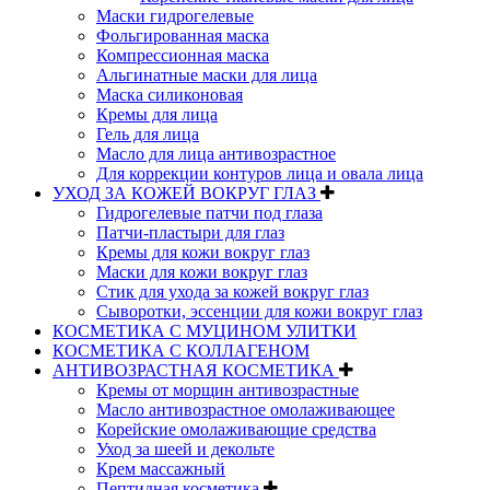
Маски гидрогелевые
Фольгированная маска
Компрессионная маска
Альгинатные маски для лица
Маска силиконовая
Кремы для лица
Гель для лица
Масло для лица антивозрастное
Для коррекции контуров лица и овала лица
УХОД ЗА КОЖЕЙ ВОКРУГ ГЛАЗ
Гидрогелевые патчи под глаза
Патчи-пластыри для глаз
Кремы для кожи вокруг глаз
Маски для кожи вокруг глаз
Стик для ухода за кожей вокруг глаз
Сыворотки, эссенции для кожи вокруг глаз
КОСМЕТИКА С МУЦИНОМ УЛИТКИ
КОСМЕТИКА С КОЛЛАГЕНОМ
АНТИВОЗРАСТНАЯ КОСМЕТИКА
Кремы от морщин антивозрастные
Масло антивозрастное омолаживающее
Корейские омолаживающие средства
Уход за шеей и декольте
Крем массажный
Пептидная косметика