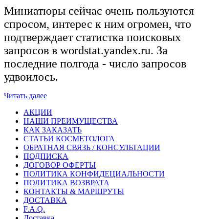
Миниатюры сейчас очень пользуются
спросом, интерес к ним огромен, что
подтверждает статистка поисковых
запросов в wordstat.yandex.ru.
За
последние полгода - число запросов
удвоилось.
Читать далее
АКЦИИ
НАШИ ПРЕИМУЩЕСТВА
КАК ЗАКАЗАТЬ
СТАТЬИ КОСМЕТОЛОГА
ОБРАТНАЯ СВЯЗЬ / КОНСУЛЬТАЦИИ
ПОДПИСКА
ДОГОВОР ОФЕРТЫ
ПОЛИТИКА КОНФИДЕЦИАЛЬНОСТИ
ПОЛИТИКА ВОЗВРАТА
КОНТАКТЫ & МАРШРУТЫ
ДОСТАВКА
F.A.Q.
Доставка