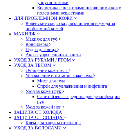
упругость кожи
Косметика с пептидами питающими кожу
полезными веществами
ДЛЯ ПРОБЛЕМНОЙ КОЖИ
Корейские средства для очищения и ухода за
проблемной кожей
МАКИЯЖ
Макияж для губ
Консилеры
Пудра для лица
Аксессуары, спонжи, кисти
УХОД ЗА ГУБАМИ / РТОМ
УХОД ЗА ТЕЛОМ
Очищение кожи тела
Увлажнение и питание кожи тела
Мист для тела
Спрей для увлажнения и лифтинга
Уход за кожей рук
Санитайзеры - средства для дезинфекции
рук
Уход за кожей ног
ЗАЩИТА ОТ ХОЛОДА
ЗАЩИТА ОТ СОЛНЦА
Крем для защиты от солнца
УХОД ЗА ВОЛОСАМИ