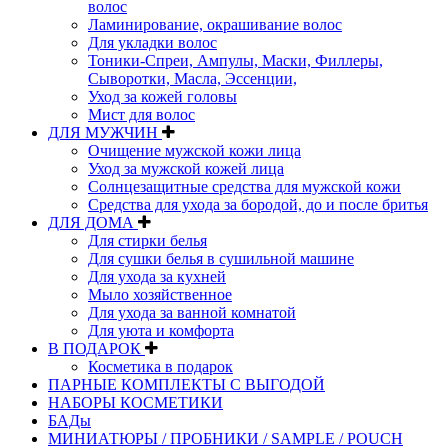
волос
Ламинирование, окрашивание волос
Для укладки волос
Тоники-Спреи, Ампулы, Маски, Филлеры,
Сыворотки, Масла, Эссенции,
Уход за кожей головы
Мист для волос
ДЛЯ МУЖЧИН
Очищение мужской кожи лица
Уход за мужской кожей лица
Солнцезащитные средства для мужской кожи
Средства для ухода за бородой, до и после бритья
ДЛЯ ДОМА
Для стирки белья
Для сушки белья в сушильной машине
Для ухода за кухней
Мыло хозяйственное
Для ухода за ванной комнатой
Для уюта и комфорта
В ПОДАРОК
Косметика в подарок
ПАРНЫЕ КОМПЛЕКТЫ С ВЫГОДОЙ
НАБОРЫ КОСМЕТИКИ
БАДы
МИНИАТЮРЫ / ПРОБНИКИ / SAMPLE / POUCH