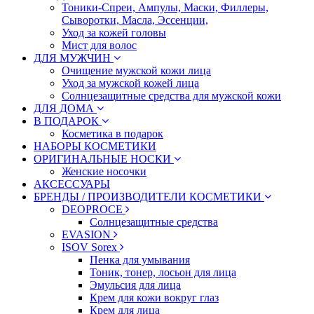
Тоники-Спреи, Ампулы, Маски, Филлеры,
Сыворотки, Масла, Эссенции,
Уход за кожей головы
Мист для волос
ДЛЯ МУЖЧИН
Очищение мужской кожи лица
Уход за мужской кожей лица
Солнцезащитные средства для мужской кожи
ДЛЯ ДОМА
В ПОДАРОК
Косметика в подарок
НАБОРЫ КОСМЕТИКИ
ОРИГИНАЛЬНЫЕ НОСКИ
Женские носочки
АКСЕССУАРЫ
БРЕНДЫ / ПРОИЗВОДИТЕЛИ КОСМЕТИКИ
DEOPROCE
Солнцезащитные средства
EVASION
ISOV Sorex
Пенка для умывания
Тоник, тонер, лосьон для лица
Эмульсия для лица
Крем для кожи вокруг глаз
Крем для лица