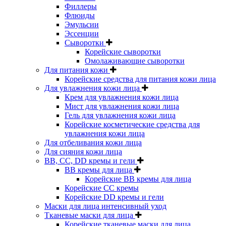
Филлеры
Флюиды
Эмульсии
Эссенции
Сыворотки
Корейские сыворотки
Омолаживающие сыворотки
Для питания кожи
Корейские средства для питания кожи лица
Для увлажнения кожи лица
Крем для увлажнения кожи лица
Мист для увлажнения кожи лица
Гель для увлажнения кожи лица
Корейские косметические средства для
увлажнения кожи лица
Для отбеливания кожи лица
Для сияния кожи лица
BB, CC, DD кремы и гели
BB кремы для лица
Корейские BB кремы для лица
Корейские CC кремы
Корейские DD кремы и гели
Маски для лица интенсивный уход
Тканевые маски для лица
Корейские тканевые маски для лица