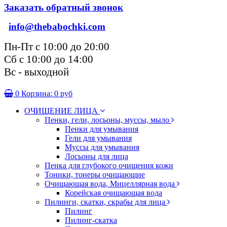
Заказать обратный звонок
info@thebabochki.com
Пн-Пт с 10:00 до 20:00
Сб с 10:00 до 14:00
Вс - выходной
0
Корзина:
0 руб
ОЧИЩЕНИЕ ЛИЦА
Пенки, гели, лосьоны, муссы, мыло
Пенки для умывания
Гели для умывания
Муссы для умывания
Лосьоны для лица
Пенка для глубокого очищения кожи
Тоники, тонеры очищающие
Очищающая вода, Мицеллярная вода
Корейская очищающая вода
Пилинги, скатки, скрабы для лица
Пилинг
Пилинг-скатка