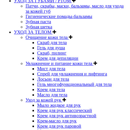
УХОД ЗА ГУБАМИ / РТОМ
Патчи, скрабы, маски, бальзамы, масло для ухода
за кожей губ
Гигиенические помады-бальзамы
Зубная паста
Зубная щетка
УХОД ЗА ТЕЛОМ
Очищение кожи тела
Скраб для тела
Гель для душа
Скраб, пилинг
Крем для депиляции
Увлажнение и питание кожи тела
Мист для тела
Спрей для увлажнения и лифтинга
Лосьон для тела
Гель многофункциональный для тела
Крем для тела
Масло для тела
Уход за кожей рук
Мыло жидкое для рук
Крем для рук классический
Крем для рук антивозрастной
Крем-масло для рук
Крем для рук паровой