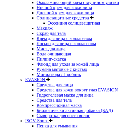
Омолаживающий крем с муцином улитки
Ночной крем для кожи лица
Дневной крем для кожи лица
Солнцезащитные средства
Эссенция солнцезащитная
Макияж
Скраб для тела
Крем для лица с коллагеном
Лосьон для лица с коллагеном
Мист для лица
Вода очищающая
Пилинг-скатка
Флюид для ухода за кожей лица
Румяна матовые с кистью
Миниатюра / Пробник
EVASION
Средства для лица
Средства для кожи вокруг глаз EVASION
Гидрогелевая маска для лица
Средства для тела
Компрессионная маска
Биологически активная добавка (БАД)
Сыворотка для роста волос
ISOV Sorex
Пенка для умывания