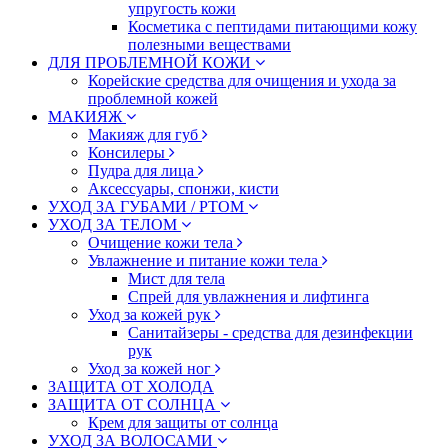
упругость кожи
Косметика с пептидами питающими кожу
полезными веществами
ДЛЯ ПРОБЛЕМНОЙ КОЖИ
Корейские средства для очищения и ухода за
проблемной кожей
МАКИЯЖ
Макияж для губ
Консилеры
Пудра для лица
Аксессуары, спонжи, кисти
УХОД ЗА ГУБАМИ / РТОМ
УХОД ЗА ТЕЛОМ
Очищение кожи тела
Увлажнение и питание кожи тела
Мист для тела
Спрей для увлажнения и лифтинга
Уход за кожей рук
Санитайзеры - средства для дезинфекции
рук
Уход за кожей ног
ЗАЩИТА ОТ ХОЛОДА
ЗАЩИТА ОТ СОЛНЦА
Крем для защиты от солнца
УХОД ЗА ВОЛОСАМИ