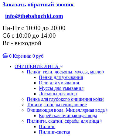
Заказать обратный звонок
info@thebabochki.com
Пн-Пт с 10:00 до 20:00
Сб с 10:00 до 14:00
Вс - выходной
0
Корзина:
0 руб
ОЧИЩЕНИЕ ЛИЦА
Пенки, гели, лосьоны, муссы, мыло
Пенки для умывания
Гели для умывания
Муссы для умывания
Лосьоны для лица
Пенка для глубокого очищения кожи
Тоники, тонеры очищающие
Очищающая вода, Мицеллярная вода
Корейская очищающая вода
Пилинги, скатки, скрабы для лица
Пилинг
Пилинг-скатка