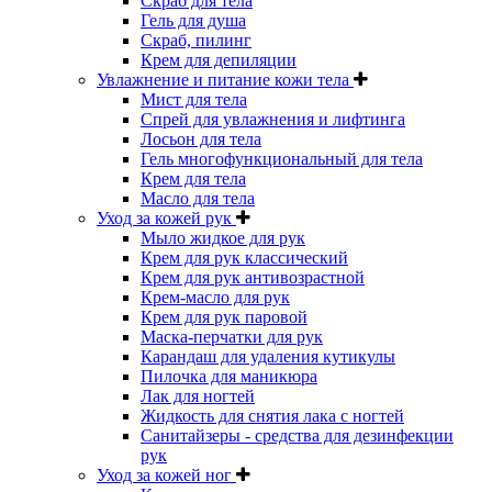
Скраб для тела
Гель для душа
Скраб, пилинг
Крем для депиляции
Увлажнение и питание кожи тела
Мист для тела
Спрей для увлажнения и лифтинга
Лосьон для тела
Гель многофункциональный для тела
Крем для тела
Масло для тела
Уход за кожей рук
Мыло жидкое для рук
Крем для рук классический
Крем для рук антивозрастной
Крем-масло для рук
Крем для рук паровой
Маска-перчатки для рук
Карандаш для удаления кутикулы
Пилочка для маникюра
Лак для ногтей
Жидкость для снятия лака с ногтей
Санитайзеры - средства для дезинфекции
рук
Уход за кожей ног