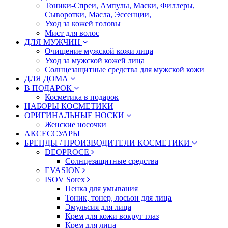
Тоники-Спреи, Ампулы, Маски, Филлеры,
Сыворотки, Масла, Эссенции,
Уход за кожей головы
Мист для волос
ДЛЯ МУЖЧИН
Очищение мужской кожи лица
Уход за мужской кожей лица
Солнцезащитные средства для мужской кожи
ДЛЯ ДОМА
В ПОДАРОК
Косметика в подарок
НАБОРЫ КОСМЕТИКИ
ОРИГИНАЛЬНЫЕ НОСКИ
Женские носочки
АКСЕССУАРЫ
БРЕНДЫ / ПРОИЗВОДИТЕЛИ КОСМЕТИКИ
DEOPROCE
Солнцезащитные средства
EVASION
ISOV Sorex
Пенка для умывания
Тоник, тонер, лосьон для лица
Эмульсия для лица
Крем для кожи вокруг глаз
Крем для лица