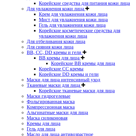
Корейские средства для питания кожи лица
Для увлажнения кожи лица
Крем для увлажнения кожи лица
Мист для увлажнения кожи лица
Гель для увлажнения кожи лица
Корейские косметические средства для
увлажнения кожи лица
Для отбеливания кожи лица
Для сияния кожи лица
BB, CC, DD кремы и гели
BB кремы для лица
Корейские BB кремы для лица
Корейские CC кремы
Корейские DD кремы и гели
Маски для лица интенсивный уход
Тканевые маски для лица
Корейские тканевые маски для лица
Маски гидрогелевые
Фольгированная маска
Компрессионная маска
Альгинатные маски для лица
Маска силиконовая
Кремы для лица
Гель для лица
Масло для лица антивозрастное