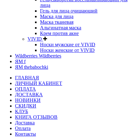
лица
Гель для лица очищающий
Маска для лица
Маска тканевая
Альгинатная маска
Крем против акне
VIVID
Носки мужские от VIVID
Носки женские от VIVID
Wildberries Wildberries
ЯМ f
ЯМ thebabochki
ГЛАВНАЯ
ЛИЧНЫЙ КАБИНЕТ
ОПЛАТА
ДОСТАВКА
НОВИНКИ
СКИДКИ
КЛУБ
КНИГА ОТЗЫВОВ
Доставка
Оплата
Контакты