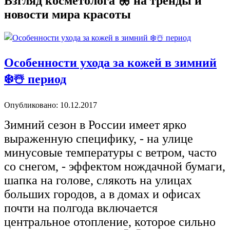
Взгляд косметолога 🦋 на тренды и
новости мира красоты
Особенности ухода за кожей в зимний
❄️☃️ период
Опубликовано: 10.12.2017
Зимний сезон в России имеет ярко
выраженную специфику, - на улице
минусовые температуры с ветром, часто
со снегом, - эффектом нождачной бумаги,
шапка на голове, слякоть на улицах
больших городов, а в домах и офисах
почти на полгода включается
центральное отопление, которое сильно