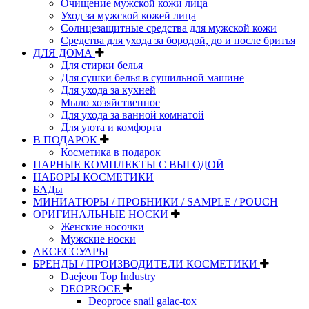
Очищение мужской кожи лица
Уход за мужской кожей лица
Солнцезащитные средства для мужской кожи
Средства для ухода за бородой, до и после бритья
ДЛЯ ДОМА
Для стирки белья
Для сушки белья в сушильной машине
Для ухода за кухней
Мыло хозяйственное
Для ухода за ванной комнатой
Для уюта и комфорта
В ПОДАРОК
Косметика в подарок
ПАРНЫЕ КОМПЛЕКТЫ С ВЫГОДОЙ
НАБОРЫ КОСМЕТИКИ
БАДы
МИНИАТЮРЫ / ПРОБНИКИ / SAMPLE / POUCH
ОРИГИНАЛЬНЫЕ НОСКИ
Женские носочки
Мужские носки
АКСЕССУАРЫ
БРЕНДЫ / ПРОИЗВОДИТЕЛИ КОСМЕТИКИ
Daejeon Top Industry
DEOPROCE
Deoproce snail galac-tox